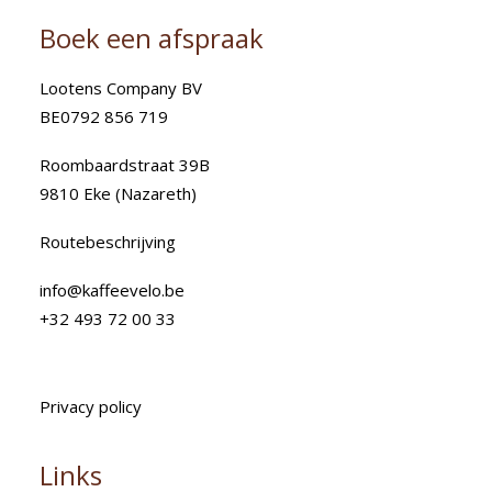
Boek een afspraak
Lootens Company BV
BE0792 856 719
Roombaardstraat 39B
9810 Eke (Nazareth)
Routebeschrijving
info@kaffeevelo.be
+32 493 72 00 33
Privacy policy
Links