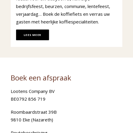
bedrijfsfeest, beurzen, communie, lentefeest,
verjaardag… Boek de koffiefiets en verras uw
gasten met heerlijke koffiespecialiteiten.
LEES MEER
Boek een afspraak
Lootens Company BV
BE0792 856 719
Roombaardstraat 39B
9810 Eke (Nazareth)
Routebeschrijving