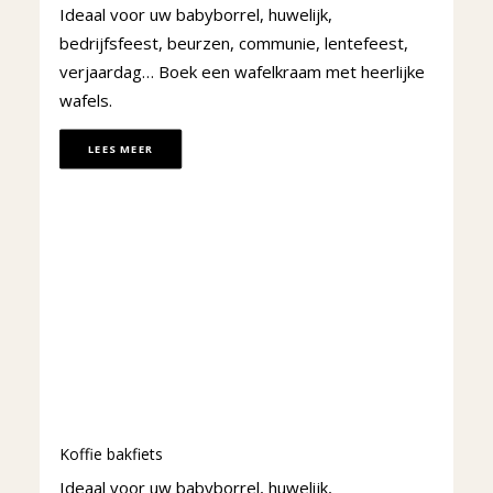
Ideaal voor uw babyborrel, huwelijk,
bedrijfsfeest, beurzen, communie, lentefeest,
verjaardag… Boek een wafelkraam met heerlijke
wafels.
LEES MEER
Koffie bakfiets
Ideaal voor uw babyborrel, huwelijk,