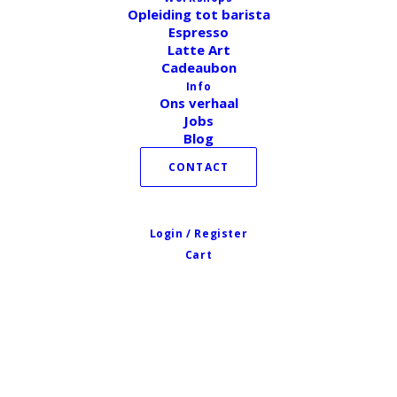
Wij aanvaarden
Opleiding tot barista
Espresso
Latte Art
Cadeaubon
Info
Ons verhaal
Jobs
Blog
CONTACT
Login / Register
Cart