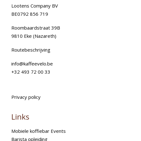
Lootens Company BV
BE0792 856 719
Roombaardstraat 39B
9810 Eke (Nazareth)
Routebeschrijving
info@kaffeevelo.be
+32 493 72 00 33
Privacy policy
Links
Mobiele koffiebar Events
Barista opleiding